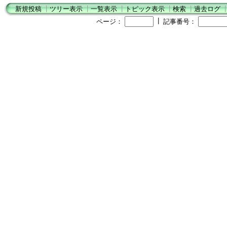
新規投稿
┃
ツリー表示
┃
一覧表示
┃
トピック表示
┃
検索
┃
過去ログ
┃
ページ：
記事番号：