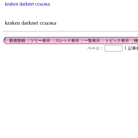
kraken darknet ссылка
kraken darknet ссылка
新規投稿
┃
ツリー表示
┃
スレッド表示
┃
一覧表示
┃
トピック表示
┃
検
┃
ページ：
記事