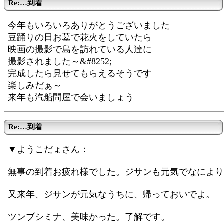
Re:…到着
今年もいろいろありがとうございました
豆踊りの日お墓で花火をしていたら
映画の撮影で島を訪れている人達に
撮影されました～&#8252;
完成したら見せてもらえるそうです
楽しみだぁ～
来年も汽船問屋で会いましょう
Re:…到着
▼ようこだょさん：
無事の到着お疲れ様でした。ジサンも元気でなにより
又来年、ジサンが元気なうちに、帰っておいでよ。
ツンブシミナ、美味かった。了解です。