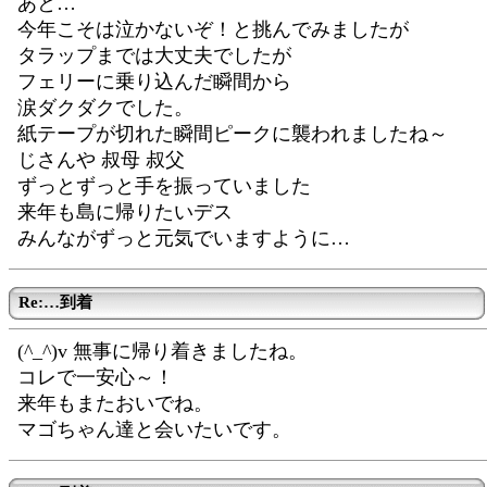
あと…
今年こそは泣かないぞ！と挑んでみましたが
タラップまでは大丈夫でしたが
フェリーに乗り込んだ瞬間から
涙ダクダクでした。
紙テープが切れた瞬間ピークに襲われましたね～
じさんや 叔母 叔父
ずっとずっと手を振っていました
来年も島に帰りたいデス
みんながずっと元気でいますように…
Re:…到着
(^_^)v 無事に帰り着きましたね。
コレで一安心～！
来年もまたおいでね。
マゴちゃん達と会いたいです。