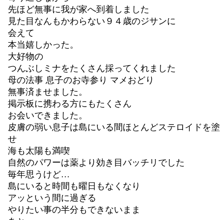
先ほど無事に我が家へ到着しました
見た目なんもかわらない９４歳のジサンに
会えて
本当嬉しかった。
大好物の
つんぶしミナをたくさん採ってくれました
母の法事 息子のお寺参り マメおどり
無事済ませました。
掲示板に携わる方にもたくさん
お会いできました。
皮膚の弱い息子は島にいる間ほとんどステロイドを塗
せ
海も太陽も満喫
自然のパワーは薬より効き目バッチリでした
毎年思うけど…
島にいると時間も曜日もなくなり
アッという間に過ぎる
やりたい事の半分もできないまま