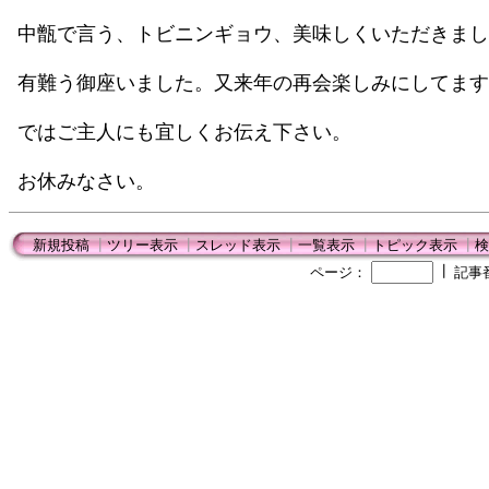
中甑で言う、トビニンギョウ、美味しくいただきまし
有難う御座いました。又来年の再会楽しみにしてます
ではご主人にも宜しくお伝え下さい。
お休みなさい。
新規投稿
┃
ツリー表示
┃
スレッド表示
┃
一覧表示
┃
トピック表示
┃
検
┃
ページ：
記事