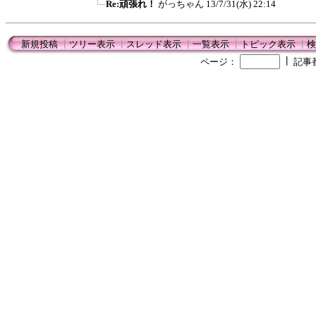
Re:頑張れ！
がっちゃん
13/7/31(水) 22:14
新規投稿
┃
ツリー表示
┃
スレッド表示
┃
一覧表示
┃
トピック表示
┃
検
┃
ページ：
記事