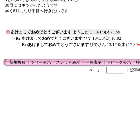
38歳にはキツかったようです
早く8月になり平良へ行きたいです
あけましておめでとうございます
ようこだょ
13/1/3(木) 3:59
Re:あけましておめでとうございます
ひで
13/1/6(日) 10:02
Re:あけましておめでとうございます
ひでさん
13/1/10(木) 17:30
新規投稿
┃
ツリー表示
┃
スレッド表示
┃
一覧表示
┃
トピック表示
┃
検
┃
ページ：
記事