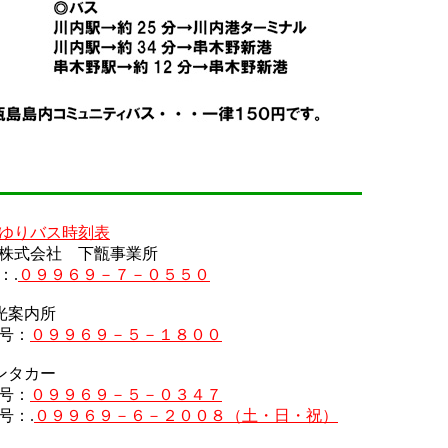
ゆりバス時刻表
株式会社 下甑事業所
：.
０９９６９－７－０５５０
光案内所
号：
０９９６９－５－１８００
ンタカー
号：
０９９６９－５－０３４７
：.
０９９６９－６－２００８（土・日・祝）