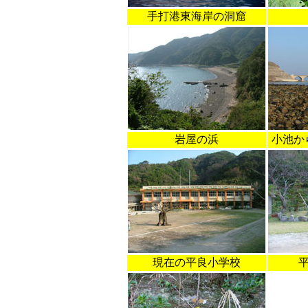
手打港東海岸の洞窟
岩屋の浜
小池か
現在の平良小学校