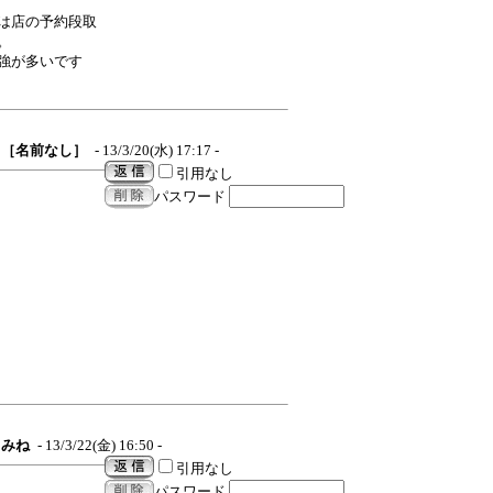
は店の予約段取
。
強が多いです
［名前なし］
- 13/3/20(水) 17:17 -
引用なし
パスワード
みね
- 13/3/22(金) 16:50 -
引用なし
パスワード