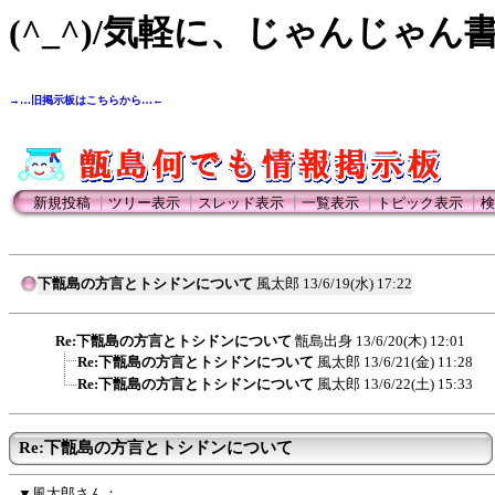
(^_^)/気軽に、じゃんじゃん
→…旧掲示板はこちらから…←
新規投稿
┃
ツリー表示
┃
スレッド表示
┃
一覧表示
┃
トピック表示
┃
検
下甑島の方言とトシドンについて
風太郎
13/6/19(水) 17:22
Re:下甑島の方言とトシドンについて
甑島出身
13/6/20(木) 12:01
Re:下甑島の方言とトシドンについて
風太郎
13/6/21(金) 11:28
Re:下甑島の方言とトシドンについて
風太郎
13/6/22(土) 15:33
Re:下甑島の方言とトシドンについて
▼風太郎さん：