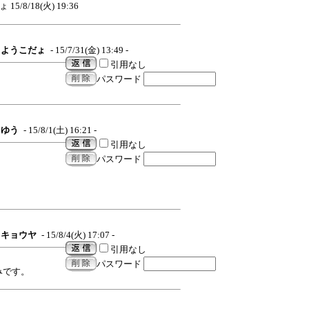
ょ
15/8/18(火) 19:36
ようこだょ
- 15/7/31(金) 13:49 -
引用なし
パスワード
ゆう
- 15/8/1(土) 16:21 -
引用なし
パスワード
キョウヤ
- 15/8/4(火) 17:07 -
引用なし
パスワード
みです。