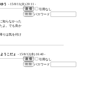
ゆう
- 15/8/11(火) 20:11 -
引用なし
パスワード
に知らなかった
たよ。でも良か
帰りは気を付け
ようこだょ
- 15/8/12(水) 16:40 -
引用なし
パスワード