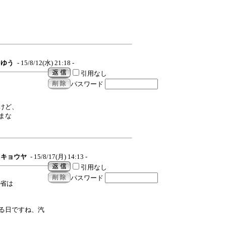
ゆう
- 15/8/12(水) 21:18 -
引用なし
パスワード
けど、
まな
キョウヤ
- 15/8/17(月) 14:13 -
引用なし
パスワード
帰省は
る日ですね、汽