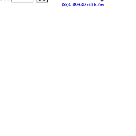
(SS)C-BOARD v3.8 is Free