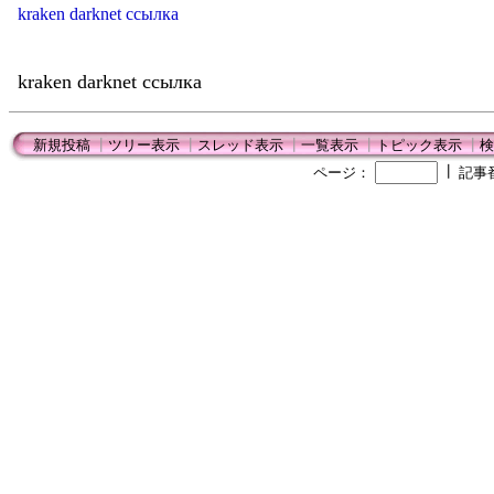
kraken darknet ссылка
kraken darknet ссылка
新規投稿
┃
ツリー表示
┃
スレッド表示
┃
一覧表示
┃
トピック表示
┃
検
┃
ページ：
記事