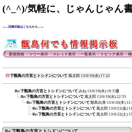
(^_^)/気軽に、じゃんじゃん
→…旧掲示板はこちらから…←
新規投稿
┃
ツリー表示
┃
スレッド表示
┃
一覧表示
┃
トピック表示
┃
検
下甑島の方言とトシドンについて
風太郎
13/6/19(水) 17:22
Re:下甑島の方言とトシドンについて
みね
13/6/19(水) 19:55
Re:下甑島の方言とトシドンについて
風太郎
13/6/19(水) 22:55
Re:下甑島の方言とトシドンについて
甑島出身
13/6/20(木) 12
Re:下甑島の方言とトシドンについて
風太郎
13/6/21(金) 1
Re:下甑島の方言とトシドンについて
風太郎
13/6/22(土) 1
Re:下甑島の方言とトシドンについて