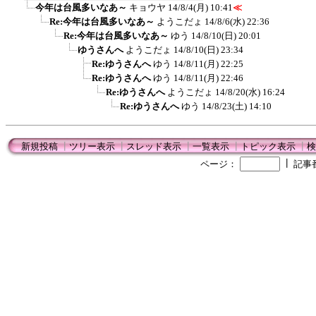
今年は台風多いなあ～
キョウヤ
14/8/4(月) 10:41
≪
Re:今年は台風多いなあ～
ようこだょ
14/8/6(水) 22:36
Re:今年は台風多いなあ～
ゆう
14/8/10(日) 20:01
ゆうさんへ
ようこだょ
14/8/10(日) 23:34
Re:ゆうさんへ
ゆう
14/8/11(月) 22:25
Re:ゆうさんへ
ゆう
14/8/11(月) 22:46
Re:ゆうさんへ
ようこだょ
14/8/20(水) 16:24
Re:ゆうさんへ
ゆう
14/8/23(土) 14:10
新規投稿
┃
ツリー表示
┃
スレッド表示
┃
一覧表示
┃
トピック表示
┃
検
┃
ページ：
記事